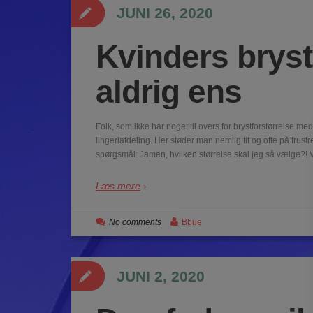
JUNI 26, 2020
Kvinders bryst
aldrig ens
Folk, som ikke har noget til overs for brystforstørrelse m
lingeriafdeling. Her støder man nemlig tit og ofte på frus
spørgsmål: Jamen, hvilken størrelse skal jeg så vælge?! 
Læs mere
No comments
Bbue
JUNI 2, 2020