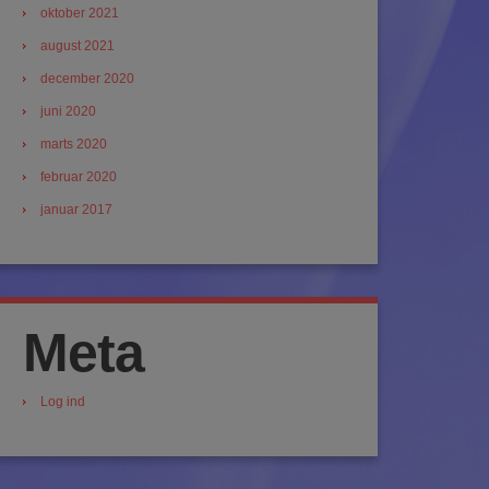
oktober 2021
august 2021
december 2020
juni 2020
marts 2020
februar 2020
januar 2017
Meta
Log ind