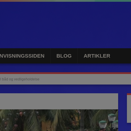
NVISNINGSSIDEN
BLOG
ARTIKLER
 til båd og vedligeholdelse