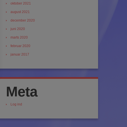
oktober 2021
august 2021
december 2020
juni 2020
marts 2020
februar 2020
januar 2017
Meta
Log ind